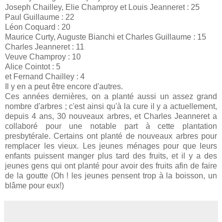
Joseph Chailley, Elie Champroy et Louis Jeanneret : 25
Paul Guillaume : 22
Léon Coquard : 20
Maurice Curty, Auguste Bianchi et Charles Guillaume : 15
Charles Jeanneret : 11
Veuve Champroy : 10
Alice Cointot : 5
et Fernand Chailley : 4
Il y en a peut être encore d'autres.
Ces années dernières, on a planté aussi un assez grand
nombre d'arbres ; c'est ainsi qu'à la cure il y a actuellement,
depuis 4 ans, 30 nouveaux arbres, et Charles Jeanneret a
collaboré pour une notable part à cette plantation
presbytérale. Certains ont planté de nouveaux arbres pour
remplacer les vieux. Les jeunes ménages pour que leurs
enfants puissent manger plus tard des fruits, et il y a des
jeunes gens qui ont planté pour avoir des fruits afin de faire
de la goutte (Oh ! les jeunes pensent trop à la boisson, un
blâme pour eux!)