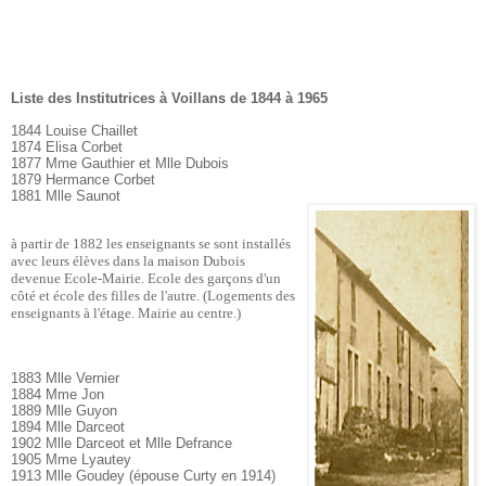
Liste des Institutrices à Voillans de 1844 à 1965
1844 Louise Chaillet
1874 Elisa Corbet
1877 Mme Gauthier et Mlle Dubois
1879 Hermance Corbet
1881 Mlle Saunot
à partir de 1882 les enseignants se sont installés
avec leurs élèves dans la maison
Dubois
devenue Ecole-Mairie. Ecole des garçons d'un
côté et école des filles de l'autre. (
Logements des
enseignants à l'étage. Mairie au centre.)
1883 Mlle Vernier
1884 Mme Jon
1889 Mlle Guyon
1894 Mlle Darceot
1902 Mlle Darceot et Mlle Defrance
1905 Mme Lyautey
1913 Mlle Goudey (épouse Curty en 1914)