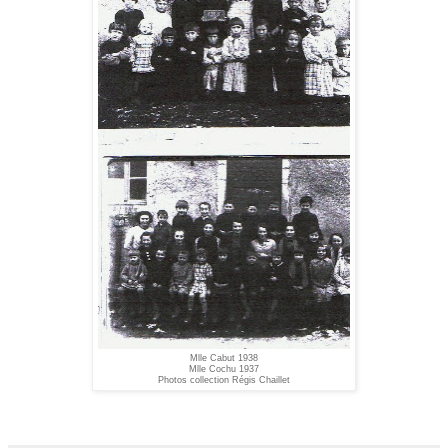
Mlle Cabut 1938
Mlle Cochu 1937
Photos collection Régis Chaillet