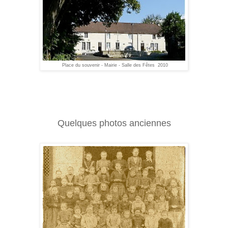
Place du souvenir - Mairie - Salle des Fêtes 2010
Quelques photos anciennes