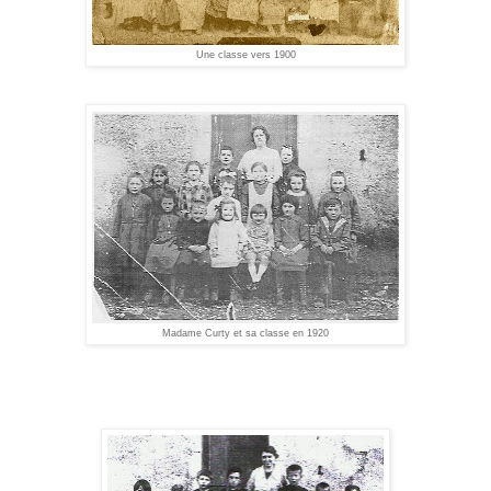
Une classe vers 1900
Madame Curty et sa classe en 1920