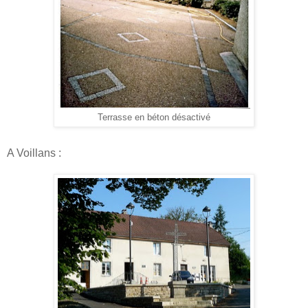
Terrasse en béton désactivé
A Voillans :