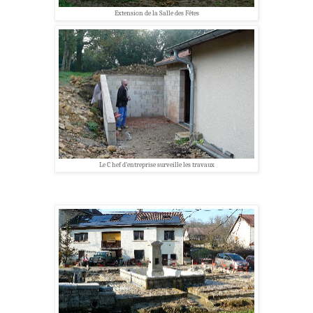
Extension de la Salle des Fêtes
Le C hef d'entreprise surveille les travaux