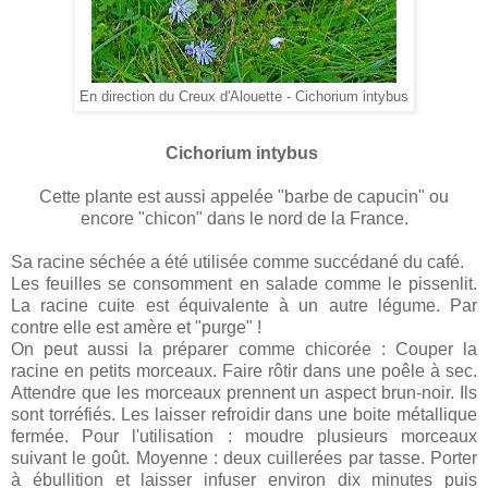
En direction du Creux d'Alouette - Cichorium intybus
Cichorium intybus
Cette plante est aussi appelée "barbe de capucin" ou
encore "chicon" dans le nord de la France.
Sa racine séchée a été utilisée comme succédané du café.
Les feuilles se consomment en salade comme le pissenlit.
La racine cuite est équivalente à un autre légume. Par
contre elle est amère et "purge" !
On peut aussi la préparer comme chicorée : Couper la
racine en petits morceaux. Faire rôtir dans une poêle à sec.
Attendre que les morceaux prennent un aspect brun-noir. Ils
sont torréfiés. Les laisser refroidir dans une boite métallique
fermée. Pour l'utilisation : moudre plusieurs morceaux
suivant le goût. Moyenne : deux cuillerées par tasse. Porter
à ébullition et laisser infuser environ dix minutes puis