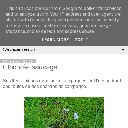
This site uses cookies from Google to deliver its services
and to analyze traffic. Your IP address and user-agent are
shared with Google along with performance and security
metrics to ensure quality of service, generate usage
statistics, and to detect and address abuse.
LEARN MORE
GOT IT
▼
30 sept. 2010
Chicorée sauvage
Ses fleurs bleues nous ont accompagnés tout l'été au bord
des routes ou des chemins de campagne.