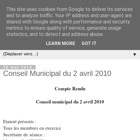
This site uses cookies from Google to deliver its services
and to analyze traffic. Your IP address and user-agent are
shared with Google along with performance and security
metrics to ensure quality of service, generate usage
statistics, and to detect and address abuse.
LEARN MORE
GOT IT
▼
16 mai 2010
Conseil Municipal du 2 avril 2010
Compte Rendu
Conseil municipal du 2 avril 2010
Etaient présents :
Tous les membres en exercice
Secrétaire de séance :