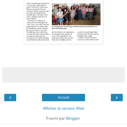
‹
›
Accueil
Afficher la version Web
Fourni par
Blogger
.