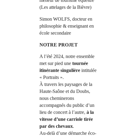
m
eneur de tourisme équestre
(Les attelages de la Bièvre)
Simon WOLFS, docteur en
philosophie & enseignant en
école secondaire
NOTRE PROJET
A l’été 2024, notre ensemble
met sur pied une
tournée
itinérante singulière
intitulée
« Portraits ».
À travers les paysages de la
Haute-Saône et du Doubs,
nous cheminerons
accompagnés du public d’un
lieu de concert à l’autre,
à la
vitesse d’une carriole tirée
par des chevaux
.
Au-delà d’une démarche éco-