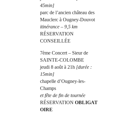
45min]
parc de l’ancien château des
Mauclerc à Ougney-Douvot
itinérance – 9,5 km
RÉSERVATION
CONSEILLÉE
7ème Concert – Sieur de
SAINTE-COLOMBE
jeudi 8 août à 21h
[durée :
15min]
chapelle d’Ougney-les-
Champs
et fête de fin de tournée
RÉSERVATION
OBLIGAT
OIRE