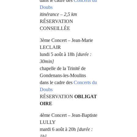
dans le cadre des
Concerts du
Doubs
itinérance – 2,5 km
RÉSERVATION
CONSEILLÉE
3ème Concert – Jean-Marie
LECLAIR
lundi 5 août à 18h
[durée :
30min]
chapelle de la Trinité de
Gondenans-les-Moulins
dans le cadre des
Concerts du
Doubs
RÉSERVATION
OBLIGAT
OIRE
4ème Concert – Jean-Baptiste
LULLY
mardi 6 août à 20h
[durée :
1h]