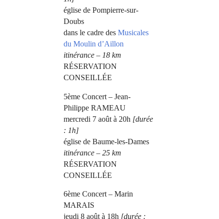
église de Pompierre-sur-
Doubs
dans le cadre des
Musicales
du Moulin d’Aillon
itinérance – 18 km
RÉSERVATION
CONSEILLÉE
5ème Concert – Jean-
Philippe RAMEAU
mercredi 7 août à 20h
[durée
: 1h]
église de Baume-les-Dames
itinérance – 25 km
RÉSERVATION
CONSEILLÉE
6ème Concert – Marin
MARAIS
jeudi 8 août à 18h
[durée :