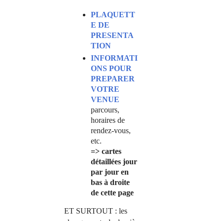
PLAQUETT
E DE
PRESENTA
TION
INFORMATI
ONS POUR
PREPARER
VOTRE
VENUE
parcours,
horaires de
rendez-vous,
etc.
=> cartes
détaillées jour
par jour en
bas à droite
de cette page
ET SURTOUT : les