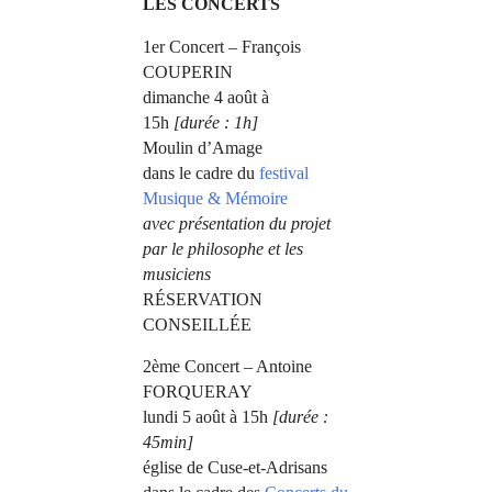
LES CONCERTS
1er Concert – François
COUPERIN
dimanche 4 août à
15h
[durée : 1h]
Moulin d’Amage
dans le cadre du
festival
Musique & Mémoire
avec présentation du projet
par le philosophe et les
musiciens
RÉSERVATION
CONSEILLÉE
2ème Concert – Antoine
FORQUERAY
lundi 5 août à 15h
[durée :
45min]
église de Cuse-et-Adrisans