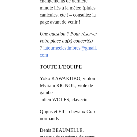
changements de dernière
minute liés à la météo (pluies,
canicules, etc.) – consultez la
page avant de venir !
Une question ? Pour réserver
votre place au(x) concert(s)
?
latourneelestimbres@gmail.
com
TOUTE L’EQUIPE
Yoko KAWAKUBO, violon
Myriam RIGNOL, viole de
gambe
Julien WOLFS, clavecin
Qugus et Elf – chevaux Cob
normands
Denis BEAUMELLE,