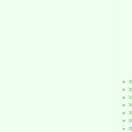
2
►
2
►
2
►
2
►
2
►
2
►
2
►