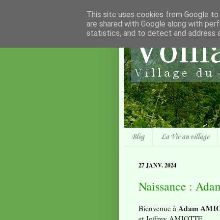
This site uses cookies from Google to d
are shared with Google along with perf
statistics, and to detect and address 
Blog
La Vie au village
27 JANV. 2024
Naissance : A
Adam AMI
Bienvenue à
et Joffrey AMIOTTE.