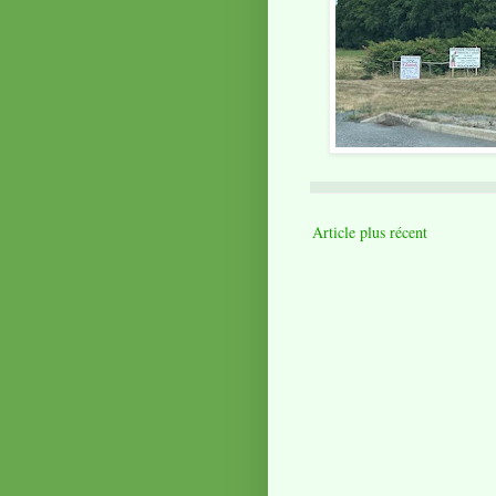
Article plus récent