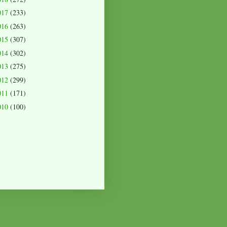
017
(233)
016
(263)
015
(307)
014
(302)
013
(275)
012
(299)
011
(171)
010
(100)