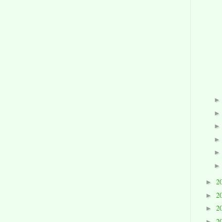
2
►
2
►
2
►
2
►