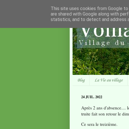
This site uses cookies from Google to d
are shared with Google along with perf
statistics, and to detect and address 
Blog
La Vie au village
24 JUIL. 2022
Après 2 ans d'absence.... l
truite fait son retour le d
Ce sera le treizième.