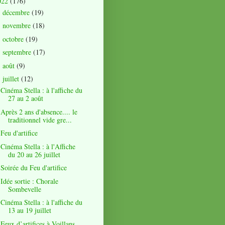
022
(176)
décembre
(19)
►
novembre
(18)
►
octobre
(19)
►
septembre
(17)
►
août
(9)
►
juillet
(12)
▼
Cinéma Stella : à l'affiche du
27 au 2 août
Après 2 ans d'absence.... le
traditionnel vide gre...
Feu d'artifice
Cinéma Stella : à l'Affiche
du 20 au 26 juillet
Soirée du Feu d'artifice
Idée sortie : Chorale
Sombevelle
Cinéma Stella : à l'affiche du
13 au 19 juillet
Feux d’artifices à Voillans