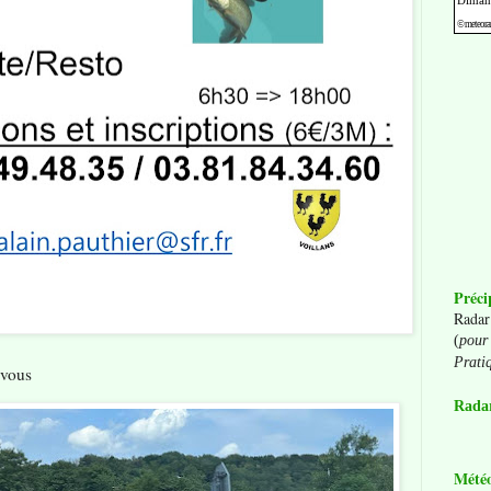
Préci
Radar
(
pour 
Prati
 vous
Radar
Mété