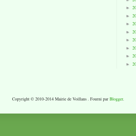
2
►
2
►
2
►
2
►
2
►
2
►
2
►
2
►
Copyright © 2010-2014 Mairie de Voillans . Fourni par
Blogger
.