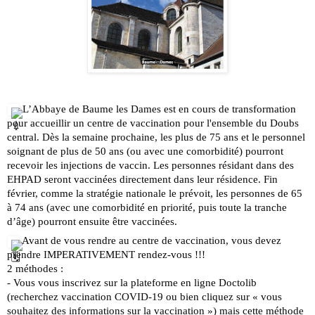
L’Abbaye de Baume les Dames est en cours de transformation 
pour accueillir un centre de vaccination pour l'ensemble du Doubs 
central. Dès la semaine prochaine, les plus de 75 ans et le personnel 
soignant de plus de 50 ans (ou avec une comorbidité) pourront 
recevoir les injections de vaccin. Les personnes résidant dans des 
EHPAD seront vaccinées directement dans leur résidence. Fin 
février, comme la stratégie nationale le prévoit, les personnes de 65 
à 74 ans (avec une comorbidité en priorité, puis toute la tranche 
d’âge) pourront ensuite être vaccinées.
 Avant de vous rendre au centre de vaccination, vous devez 
prendre IMPERATIVEMENT rendez-vous !!!
2 méthodes :
- Vous vous inscrivez sur la plateforme en ligne 
Doctolib
(recherchez vaccination COVID-19 ou bien cliquez sur « vous 
souhaitez des informations sur la vaccination ») mais cette méthode 