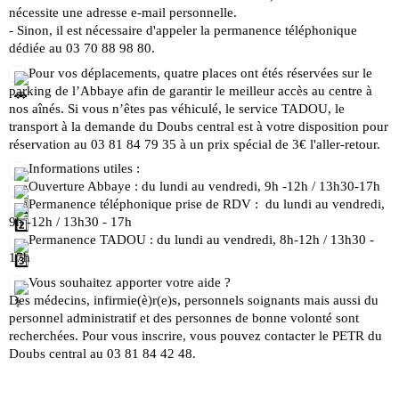
nécessite une adresse e-mail personnelle. 
- Sinon, il est nécessaire d'appeler la permanence téléphonique 
dédiée au 03 70 88 98 80.
Pour vos déplacements, quatre places ont étés réservées sur le 
parking de l’Abbaye afin de garantir le meilleur accès au centre à 
nos aînés. Si vous n’êtes pas véhiculé, le service TADOU, le 
transport à la demande du Doubs central est à votre disposition pour 
réservation au 03 81 84 79 35 à un prix spécial de 3€ l'aller-retour.
 Informations utiles : 
 Ouverture Abbaye : du lundi au vendredi, 9h -12h / 13h30-17h
 Permanence téléphonique prise de RDV :  du lundi au vendredi, 
9h -12h / 13h30 - 17h
 Permanence TADOU : du lundi au vendredi, 8h-12h / 13h30 - 
17h
 Vous souhaitez apporter votre aide ? 
Des médecins, infirmie(è)r(e)s, personnels soignants mais aussi du 
personnel administratif et des personnes de bonne volonté sont 
recherchées. Pour vous inscrire, vous pouvez contacter le PETR du 
Doubs central au 03 81 84 42 48. 