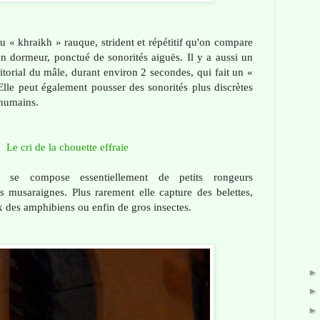
u « khraikh » rauque, strident et répétitif qu'on compare
n dormeur, ponctué de sonorités aiguës. Il y a aussi un
ritorial du mâle, durant environ 2 secondes, qui fait un «
Elle peut également pousser des sonorités plus discrètes
 humains.
Le cri de la chouette effraie
e se compose essentiellement de petits rongeurs
 musaraignes. Plus rarement elle capture des belettes,
ux des amphibiens ou enfin de gros insectes.