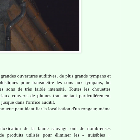
 grandes ouvertures auditives, de plus grands tympans et
histiqués pour transmettre les sons aux tympans, lui
es sons de très faible intensité. Toutes les chouettes
ciaux couverts de plumes transmettant particulièrement
jusque dans l'orifice auditif.
houette peut identifier la localisation d'un rongeur, même
intoxication de la faune sauvage ont de nombreuses
 de produits utilisés pour éliminer les « nuisibles »