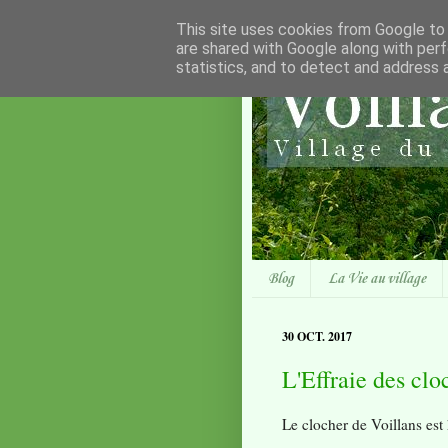
This site uses cookies from Google to d
are shared with Google along with perf
statistics, and to detect and address 
Blog
La Vie au village
30 OCT. 2017
L'Effraie des clo
Le clocher de Voillans est