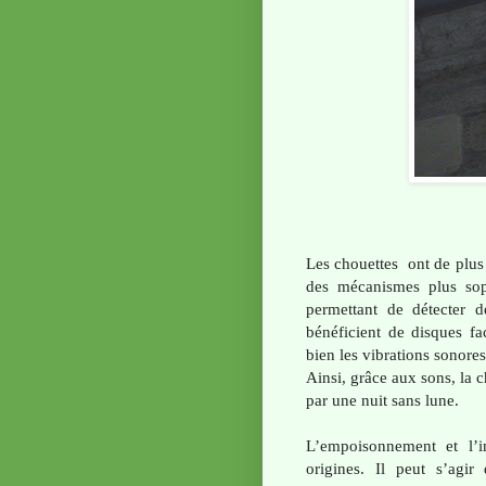
Les chouettes ont de plus
des mécanismes plus sop
permettant de détecter d
bénéficient de disques fa
bien les vibrations sonores 
Ainsi, grâce aux sons, la c
par une nuit sans lune.
L’empoisonnement et l’
origines. Il peut s’agir