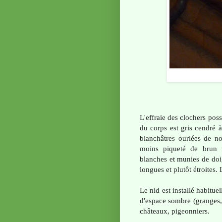
L'effraie des clochers po
du corps est gris cendré à
blanchâtres ourlées de no
moins piqueté de brun 
blanches et munies de doig
longues et plutôt étroites. L
Le nid est installé habit
d'espace sombre (granges,
châteaux, pigeonniers.