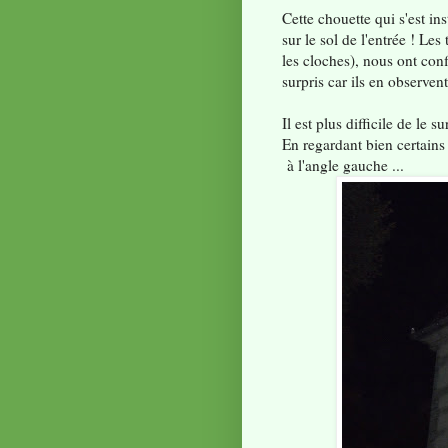
Cette chouette qui s'est in
sur le sol de l'entrée ! Le
les cloches), nous ont conf
surpris car ils en observen
Il est plus difficile de le s
En regardant bien certains s
à l'angle gauche ...