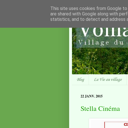
This site uses cookies from Google to d
are shared with Google along with perf
statistics, and to detect and address 
Blog
La Vie au village
22 JANV. 2015
Stella Cinéma