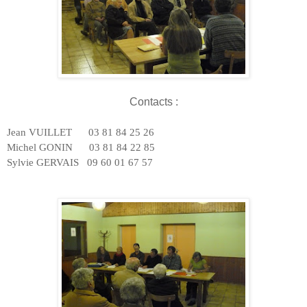
Contacts :
Jean VUILLET
03 81 84 25 26
Michel GONIN
03 81 84 22 85
Sylvie GERVAIS
09 60 01 67 57