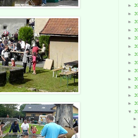
2
►
2
►
2
►
2
►
2
►
2
►
2
►
2
►
2
►
2
►
2
►
2
►
2
►
2
▼