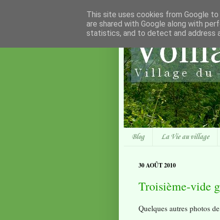
This site uses cookies from Google to d
are shared with Google along with perf
statistics, and to detect and address 
Blog
La Vie au village
30 AOÛT 2010
Troisième-vide gr
Quelques autres photos de 